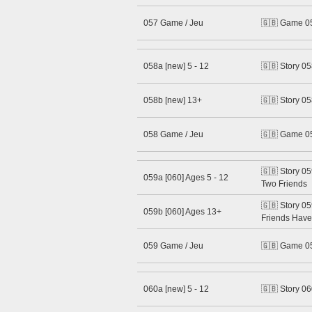
057 Game / Jeu
🇬🇧 Game 0
058a [new] 5 - 12
🇬🇧 Story 05
058b [new] 13+
🇬🇧 Story 05
058 Game / Jeu
🇬🇧 Game 0
🇬🇧 Story 05
059a [060] Ages 5 - 12
Two Friends
🇬🇧 Story 0
059b [060] Ages 13+
Friends Hav
059 Game / Jeu
🇬🇧 Game 0
060a [new] 5 - 12
🇬🇧 Story 06