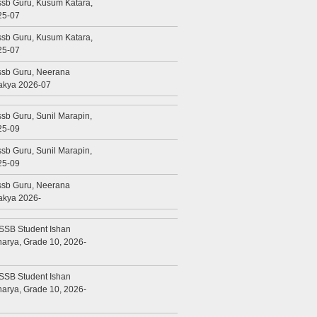
sb Guru, Kusum Katara,
25-07
sb Guru, Kusum Katara,
25-07
ssb Guru, Neerana
akya 2026-07
sb Guru, Sunil Marapin,
25-09
sb Guru, Sunil Marapin,
25-09
ssb Guru, Neerana
akya 2026-
SSB Student Ishan
arya, Grade 10, 2026-
SSB Student Ishan
arya, Grade 10, 2026-