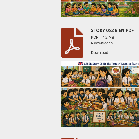
STORY 052 B EN PDF
PDF – 4,2 MB
6 downloads
Download