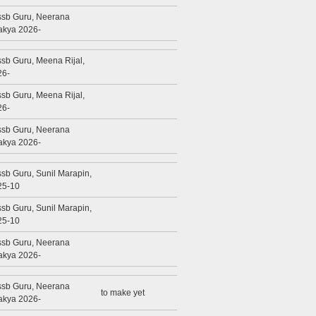
ssb Guru, Neerana
akya 2026-
sb Guru, Meena Rijal,
26-
sb Guru, Meena Rijal,
26-
ssb Guru, Neerana
akya 2026-
sb Guru, Sunil Marapin,
25-10
sb Guru, Sunil Marapin,
25-10
ssb Guru, Neerana
akya 2026-
ssb Guru, Neerana
to make yet
akya 2026-