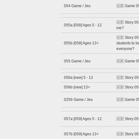
054 Game / Jeu
🇬🇧 Game 0
🇬🇧 Story 05
055a [058] Ages 5 - 12
me?
🇬🇧 Story 05
055b [058] Ages 13+
students to 
everyone?
055 Game / Jeu
🇬🇧 Game 0
056a [new] 5 - 12
🇬🇧 Story 05
056b [new] 13+
🇬🇧 Story 05
0256 Game / Jeu
🇬🇧 Game 0
057a [059] Ages 5 - 12
🇬🇧 Story 0
057b [059] Ages 13+
🇬🇧 Story 05