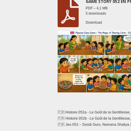
GAME STORY 052 EN P
PDF – 4,1 MB
5 downloads
Download
🇫🇷 Histoire 052a -
Le Goût de la Gentilless
🇫🇷 Histoire 052b -
Le Goût de la Gentilless
🇫🇷 Jeu 052 – Ssssb Guru, Neerana Shakya