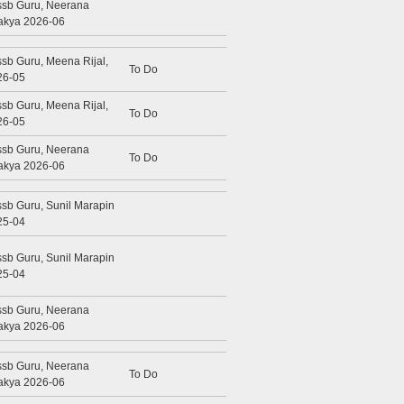
ssb Guru, Neerana
akya 2026-06
sb Guru, Meena Rijal,
To Do
26-05
sb Guru, Meena Rijal,
To Do
26-05
ssb Guru, Neerana
To Do
akya 2026-06
sb Guru, Sunil Marapin
25-04
sb Guru, Sunil Marapin
25-04
ssb Guru, Neerana
akya 2026-06
ssb Guru, Neerana
To Do
akya 2026-06