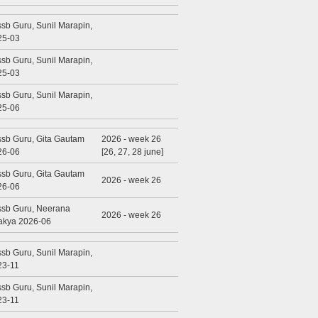
sb Guru, Sunil Marapin,
25-03
sb Guru, Sunil Marapin,
25-03
sb Guru, Sunil Marapin,
25-06
sb Guru, Gita Gautam
2026 - week 26
26-06
[26, 27, 28 june]
sb Guru, Gita Gautam
2026 - week 26
26-06
ssb Guru, Neerana
2026 - week 26
akya 2026-06
sb Guru, Sunil Marapin,
23-11
sb Guru, Sunil Marapin,
23-11