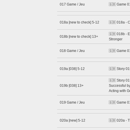
017 Game / Jeu
🇬🇧 Game 0
018a [new to check] 5-12
🇬🇧 018a - 
🇬🇧 018b - 
018b [new to check] 13+
Stronger
018 Game / Jeu
🇬🇧 Game 0
019a [038] 5-12
🇬🇧 Story 0
🇬🇧 Story 0
019b [038] 13+
Successful b
Acting with 
019 Game / Jeu
🇬🇧 Game 0
020a [new] 5-12
🇬🇧 020a - T