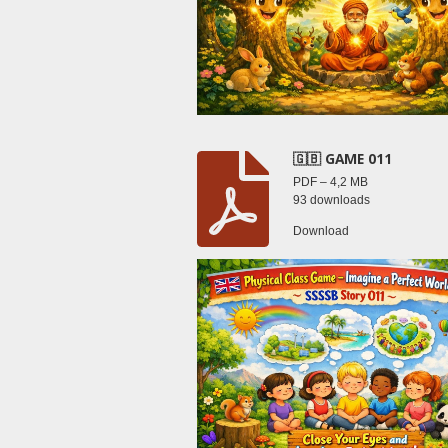
🇬🇧 GAME 011
PDF – 4,2 MB
93 downloads
Download