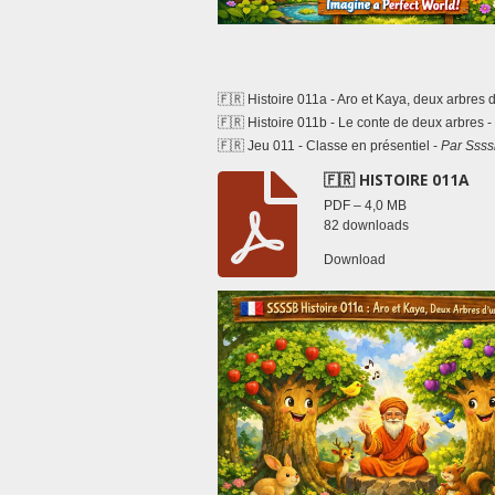
🇫🇷 Histoire 011a - Aro et Kaya, deux arbres d
🇫🇷 Histoire 011b - Le conte de deux arbres -
🇫🇷 Jeu 011 - Classe en présentiel -
Par Ssss
🇫🇷 HISTOIRE 011A
PDF – 4,0 MB
82 downloads
Download