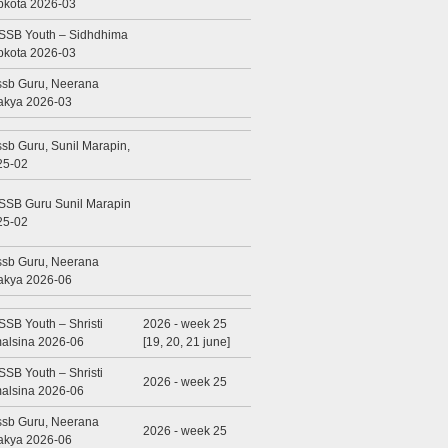
pkota 2026-03
SSB Youth – Sidhdhima
pkota 2026-03
ssb Guru, Neerana
akya 2026-03
sb Guru, Sunil Marapin,
25-02
SSB Guru Sunil Marapin
25-02
ssb Guru, Neerana
akya 2026-06
SB Youth – Shristi
2026 - week 25
alsina 2026-06
[19, 20, 21 june]
SB Youth – Shristi
2026 - week 25
alsina 2026-06
ssb Guru, Neerana
2026 - week 25
akya 2026-06