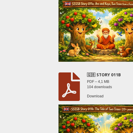
🇬🇧 STORY 011B
PDF – 4,1 MB
104 downloads
Download