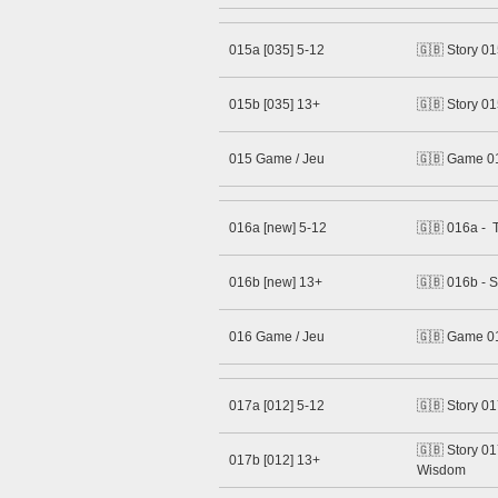
015a [035] 5-12
🇬🇧 Story 0
015b [035] 13+
🇬🇧 Story 0
015 Game / Jeu
🇬🇧 Game 0
016a [new] 5-12
🇬🇧 016a - 
016b [new] 13+
🇬🇧 016b - S
016 Game / Jeu
🇬🇧 Game 0
017a [012] 5-12
🇬🇧 Story 0
🇬🇧 Story 01
017b [012] 13+
Wisdom