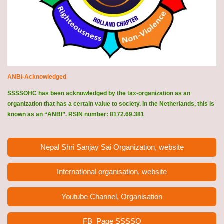
ANBI-Acknowledged
SSSSOHC has been acknowledged by the tax-organization as an
organization that has a certain value to society. In the Netherlands, this is
known as an “ANBI”. RSIN number: 8172.69.381
Nepal Shri Sanjay Sai Organization, website
International organisation, website
Youtube Channel, Organisation
FB Page
SSSSO