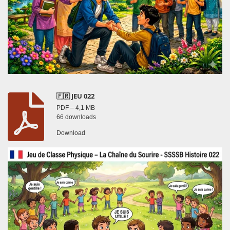
🇫🇷 JEU 022
PDF – 4,1 MB
66 downloads
Download