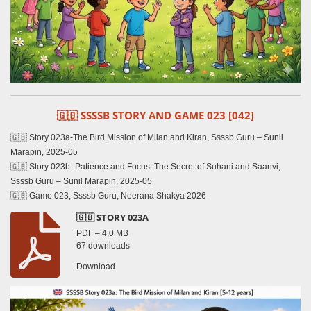
🇬🇧 SSSSB STORY AND GAME 023 [042]
🇬🇧 Story 023a-The Bird Mission of Milan and Kiran, Ssssb Guru – Sunil
Marapin, 2025-05
🇬🇧 Story 023b -Patience and Focus: The Secret of Suhani and Saanvi,
Ssssb Guru – Sunil Marapin, 2025-05
🇬🇧 Game 023, Ssssb Guru, Neerana Shakya 2026-
🇬🇧 STORY 023A
PDF – 4,0 MB
67 downloads
Download