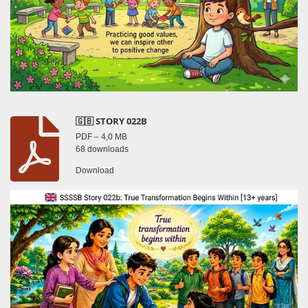
🇬🇧 STORY 022B
PDF – 4,0 MB
68 downloads
Download