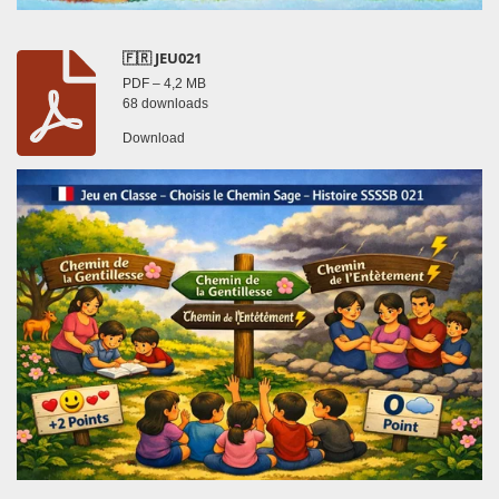
🇫🇷 JEU021
PDF – 4,2 MB
68 downloads
Download