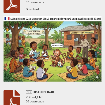
67 downloads
Download
🇫🇷 HISTOIRE 024B
PDF – 4,1 MB
66 downloads