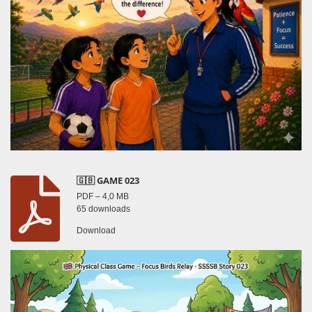
🇬🇧 GAME 023
PDF – 4,0 MB
65 downloads
Download