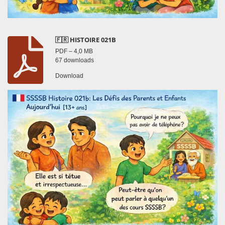
🇫🇷 HISTOIRE 021B
PDF – 4,0 MB
67 downloads
Download