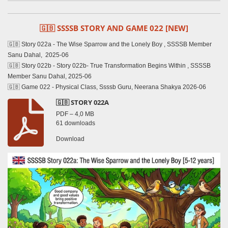
🇬🇧 SSSSB STORY AND GAME 022 [NEW]
🇬🇧 Story 022a - The Wise Sparrow and the Lonely Boy , SSSSB Member
Sanu Dahal, 2025-06
🇬🇧 Story 022b - Story 022b- True Transformation Begins Within , SSSSB
Member Sanu Dahal, 2025-06
🇬🇧 Game 022 - Physical Class, Ssssb Guru, Neerana Shakya 2026-06
🇬🇧 STORY 022A
PDF – 4,0 MB
61 downloads
Download