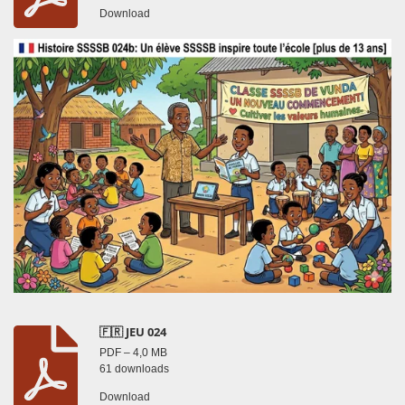
Download
🇫🇷 JEU 024
PDF – 4,0 MB
61 downloads
Download