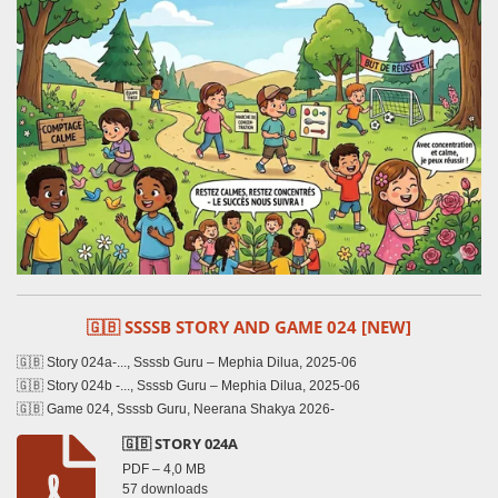
🇬🇧 SSSSB STORY AND GAME 024 [NEW]
🇬🇧 Story 024a-..., Ssssb Guru – Mephia Dilua, 2025-06
🇬🇧 Story 024b -..., Ssssb Guru – Mephia Dilua, 2025-06
🇬🇧 Game 024, Ssssb Guru, Neerana Shakya 2026-
🇬🇧 STORY 024A
PDF – 4,0 MB
57 downloads