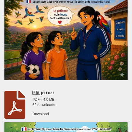
🇫🇷 JEU 023
PDF – 4,0 MB
62 downloads
Download