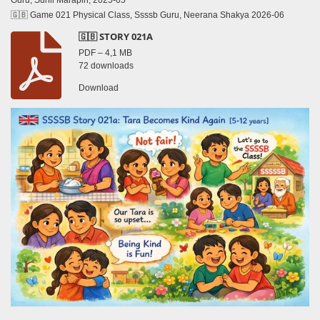
Guru, Sunil Marapin, 2025-05
🇬🇧 Game 021 Physical Class, Ssssb Guru, Neerana Shakya 2026-06
🇬🇧 STORY 021A
PDF – 4,1 MB
72 downloads
Download