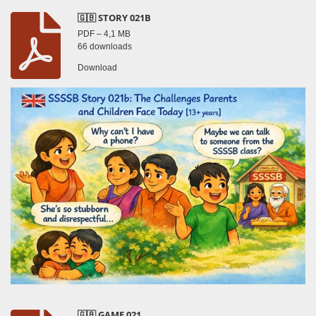
🇬🇧 STORY 021B
PDF – 4,1 MB
66 downloads
Download
🇬🇧 GAME 021