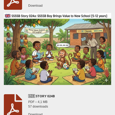
Download
🇬🇧 STORY 024B
PDF – 4,1 MB
57 downloads
Download