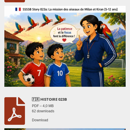
🇫🇷 HISTOIRE 023B
PDF – 4,0 MB
62 downloads
Download