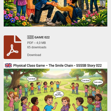
🇬🇧 GAME 022
PDF – 4,0 MB
65 downloads
Download