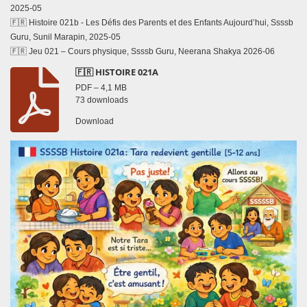
2025-05
🇫🇷 Histoire 021b - Les Défis des Parents et des Enfants Aujourd’hui, Ssssb
Guru, Sunil Marapin, 2025-05
🇫🇷 Jeu 021 – Cours physique, Ssssb Guru, Neerana Shakya 2026-06
🇫🇷 HISTOIRE 021A
PDF – 4,1 MB
73 downloads
Download