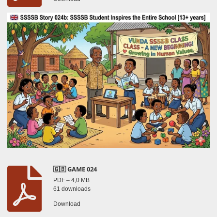
🇬🇧 GAME 024
PDF – 4,0 MB
61 downloads
Download