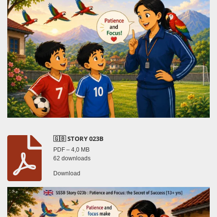
🇬🇧 STORY 023B
PDF – 4,0 MB
62 downloads
Download