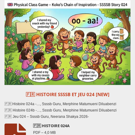
🇫🇷
HISTOIRE SSSSB ET JEU 024 [NEW]
🇫🇷 Histoire 024a -...., Ssssb Guru, Merphine Matumueni Diluabenzi
🇫🇷 Histoire 024b -...., Ssssb Guru, Merphine Matumueni Diluabenzi
🇫🇷 Jeu 024 – Ssssb Guru, Neerana Shakya 2026-
🇫🇷 HISTOIRE 024A
PDF – 4,0 MB