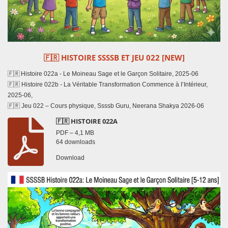
🇫🇷
HISTOIRE SSSSB ET JEU 022 [NEW]
🇫🇷 Histoire 022a - Le Moineau Sage et le Garçon Solitaire, 2025-06
🇫🇷 Histoire 022b - La Véritable Transformation Commence à I’Intérieur,
2025-06,
🇫🇷 Jeu 022 – Cours physique, Ssssb Guru, Neerana Shakya 2026-06
🇫🇷 HISTOIRE 022A
PDF – 4,1 MB
64 downloads
Download