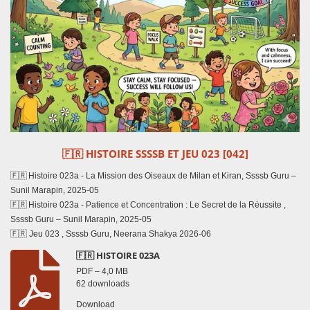
🇫🇷
HISTOIRE SSSSB ET JEU 023 [042]
🇫🇷 Histoire 023a - La Mission des Oiseaux de Milan et Kiran, Ssssb Guru –
Sunil Marapin, 2025-05
🇫🇷 Histoire 023a - Patience et Concentration : Le Secret de la Réussite ,
Ssssb Guru – Sunil Marapin, 2025-05
🇫🇷 Jeu 023 , Ssssb Guru, Neerana Shakya 2026-06
🇫🇷 HISTOIRE 023A
PDF – 4,0 MB
62 downloads
Download